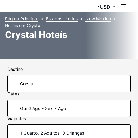
USD
Página Principal
Estados Unidos
New Mexico
Hotéis em Crystal
Crystal Hoteís
Destino
Dates
Qui 6 Ago - Sex 7 Ago
Viajantes
1 Quarto, 2 Adultos, 0 Crianças