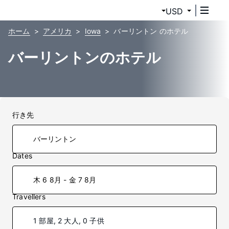
USD
ホーム
アメリカ
Iowa
バーリントン のホテル
バーリントンのホテル
行き先
Dates
木 6 8月 - 金 7 8月
Travellers
1 部屋, 2 大人, 0 子供