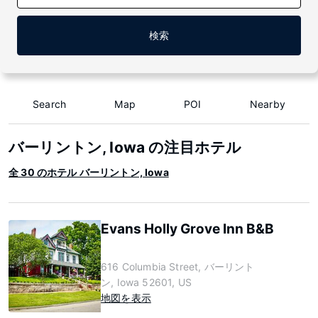
検索
Search
Map
POI
Nearby
バーリントン, Iowa の注目ホテル
全 30 のホテル バーリントン, Iowa
Evans Holly Grove Inn B&B
616 Columbia Street, バーリント
ン, Iowa 52601, US
地図を表示