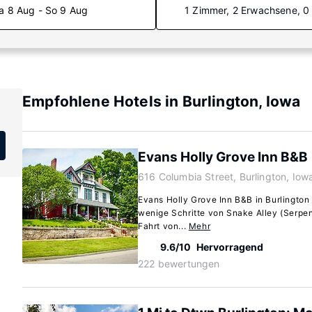
a 8 Aug - So 9 Aug
1 Zimmer, 2 Erwachsene, 0
Empfohlene Hotels in Burlington, Iowa
Evans Holly Grove Inn B&B
616 Columbia Street, Burlington, Io
Evans Holly Grove Inn B&B in Burlington l
wenige Schritte von Snake Alley (Serpe
Fahrt von...
Mehr
9.6/10
Hervorragend
222 bewertungen