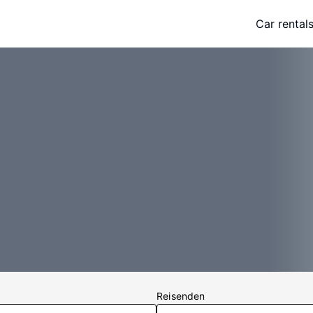
Car rental
Reisenden