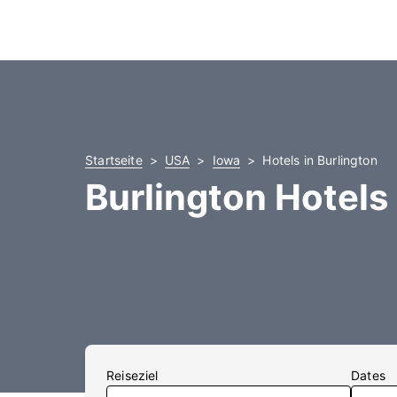
Startseite
USA
Iowa
Hotels in Burlington
Burlington Hotels
Reiseziel
Dates