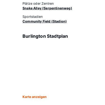
Plätze oder Zentren
Snake Alley (Serpentinenweg)
Sportstadien
Community Field (Stadion)
Burlington Stadtplan
Karte anzeigen