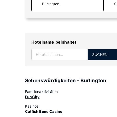
S
Hotelname beinhaltet
SUCHEN
Sehenswürdigkeiten - Burlington
Familienaktivitäten
FunCity
Kasinos
Catfish Bend Casino