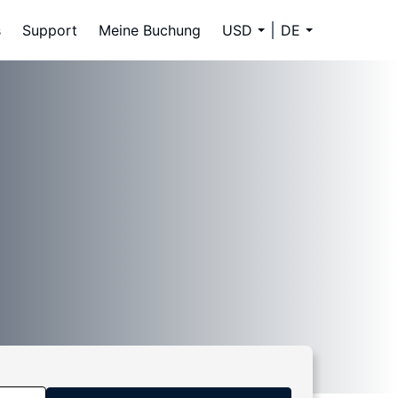
s
Support
Meine Buchung
USD
DE