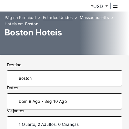
USD
Página Principal
Estados Unidos
Massachusetts
Hotéis em Boston
Boston Hoteís
Destino
Dates
Dom 9 Ago - Seg 10 Ago
Viajantes
1 Quarto, 2 Adultos, 0 Crianças