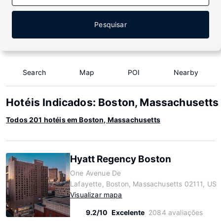
Pesquisar
Search
Map
POI
Nearby
Hotéis Indicados: Boston, Massachusetts
Todos 201 hotéis em Boston, Massachusetts
Hyatt Regency Boston
One Avenue De
Lafayette, Boston, Massachusetts 02111, US
Visualizar mapa
9.2/10
Excelente
2084 avaliações