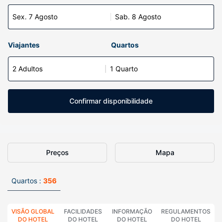
Sex. 7 Agosto
Sab. 8 Agosto
Viajantes
Quartos
2 Adultos
1 Quarto
Confirmar disponibilidade
Preços
Mapa
Quartos :
356
VISÃO GLOBAL
FACILIDADES
INFORMAÇÃO
REGULAMENTOS
DO HOTEL
DO HOTEL
DO HOTEL
DO HOTEL