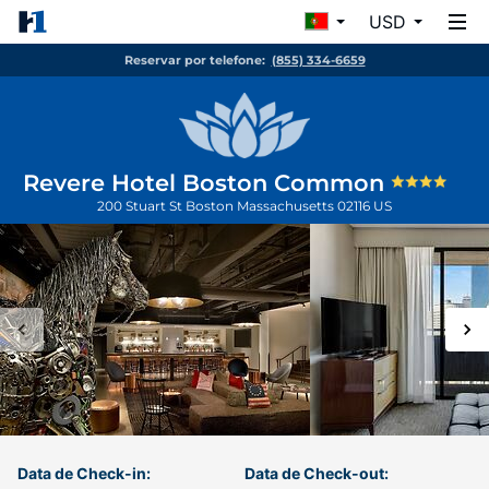
USD
Reservar por telefone:
(855) 334-6659
Revere Hotel Boston Common
200 Stuart St
Boston
Massachusetts
02116
US
Data de Check-in:
Data de Check-out: