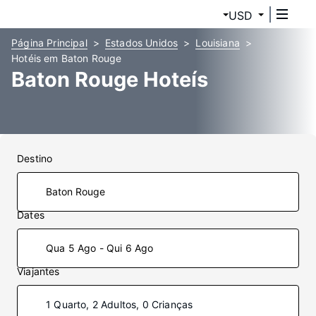
USD
Página Principal
Estados Unidos
Louisiana
Hotéis em Baton Rouge
Baton Rouge Hoteís
Destino
Dates
Qua 5 Ago - Qui 6 Ago
Viajantes
1 Quarto, 2 Adultos, 0 Crianças