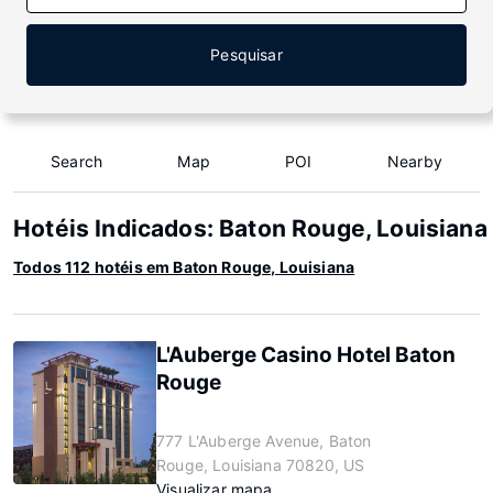
Pesquisar
Search
Map
POI
Nearby
Hotéis Indicados: Baton Rouge, Louisiana
Todos 112 hotéis em Baton Rouge, Louisiana
L'Auberge Casino Hotel Baton
Rouge
777 L'Auberge Avenue, Baton
Rouge, Louisiana 70820, US
Visualizar mapa