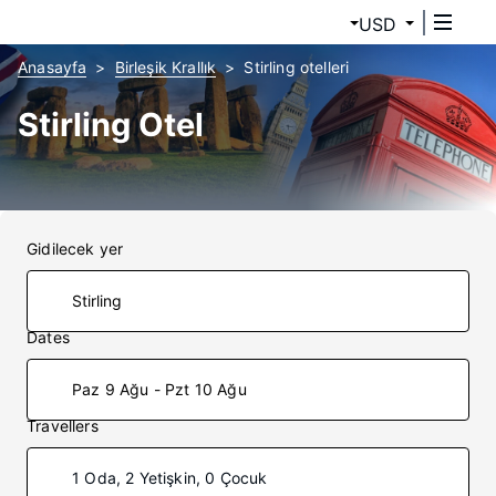
USD
Anasayfa
Birleşik Krallık
Stirling otelleri
Stirling Otel
Gidilecek yer
Dates
Paz 9 Ağu - Pzt 10 Ağu
Travellers
1 Oda, 2 Yetişkin, 0 Çocuk