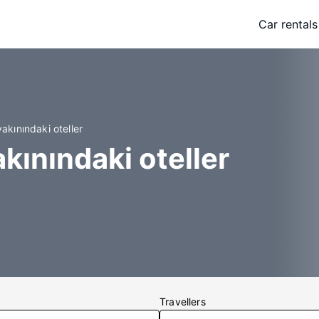
Car rentals
akınındaki oteller
kınındaki oteller
Travellers