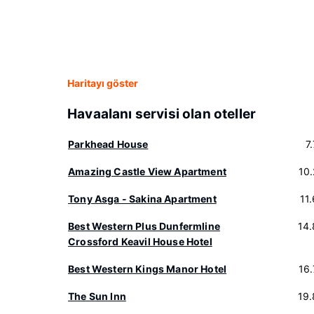
Haritayı göster
Havaalanı servisi olan oteller
Parkhead House
7
Amazing Castle View Apartment
10
Tony Asga - Sakina Apartment
11
Best Western Plus Dunfermline
14
Crossford Keavil House Hotel
Best Western Kings Manor Hotel
16
The Sun Inn
19