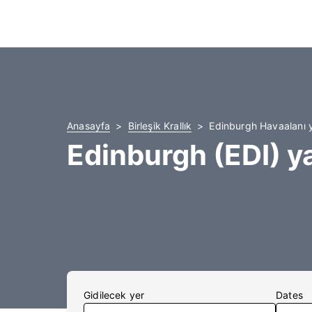
Anasayfa
Birleşik Krallık
Edinburgh Havaalanı y
Edinburgh (EDI) ya
Gidilecek yer
Dates