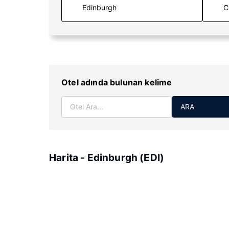
C
Otel adında bulunan kelime
ARA
Harita - Edinburgh (EDI)