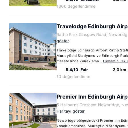
1000 değerlendirme
Travelodge Edinburgh Airp
Ratho Park Glasgow Road, Newbridg
göster
Travelodge Edinburgh Airport Ratho Sta
Murrayfield Stadyumu ve Edinburgh Parkı
mesafesinde konaklama...
Devamını Oku
5.4/10
Fair
2.0 km
10 değerlendirme
Premier Inn Edinburgh Airp
5 Hallbarns Crescent Newbridge, N
Haritayı göster
Newbridge bölgesindeki Premier Inn Edin
konaklamanızda, Murrayfield Stadyumu v