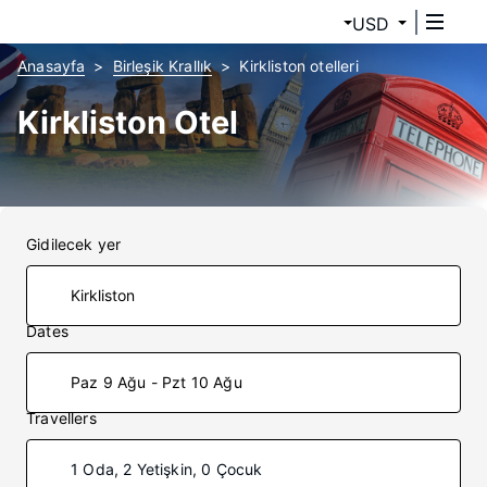
USD
Anasayfa
Birleşik Krallık
Kirkliston otelleri
Kirkliston Otel
Gidilecek yer
Dates
Paz 9 Ağu - Pzt 10 Ağu
Travellers
1 Oda, 2 Yetişkin, 0 Çocuk