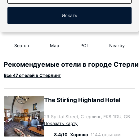
Искать
Search
Map
POI
Nearby
Рекомендуемые отели в городе Стерли
Все 47 отелей в Стерлинг
The Stirling Highland Hotel
29 Spittal Street, Стерлинг, FK8 1DU, GB
Показать карту
8.4/10
Хорошо
1144 отзывам