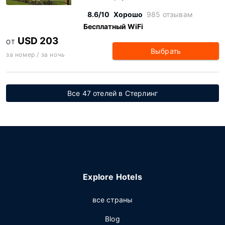
8.6/10
Хорошо
985 отзывам
Бесплатный WiFi
USD 203
ОТ
Выбрать
за номер / за ночь
Все 47 отелей в Стерлинг
Explore Hotels
все страны
Blog