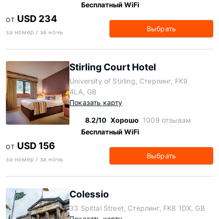
Бесплатный WiFi
USD 234
ОТ
Выбрать
за номер / за ночь
Stirling Court Hotel
University of Stirling, Стерлинг, FK9
4LA, GB
Показать карту
8.2/10
Хорошо
1009 отзывам
Бесплатный WiFi
USD 156
ОТ
Выбрать
за номер / за ночь
Colessio
33 Spittal Street, Стерлинг, FK8 1DX, GB
Показать карту