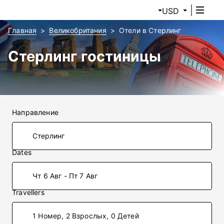
USD
Главная
Великобритания
Отели в Стерлинг
Стерлинг гостиницы
Направление
Dates
Чт 6 Авг - Пт 7 Авг
Travellers
1 Номер, 2 Взрослых, 0 Детей