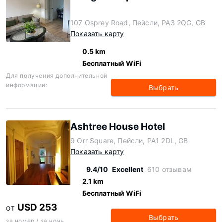
107 Osprey Road, Пейсли, PA3 2QG, GB
Показать карту
0.5 km
Бесплатный WiFi
Для получения дополнительной
информации:
Выбрать
Ashtree House Hotel
9 Orr Square, Пейсли, PA1 2DL, GB
Показать карту
9.4/10
Excellent
610 отзывам
2.1 km
Бесплатный WiFi
USD 253
ОТ
Выбрать
за номер / за ночь