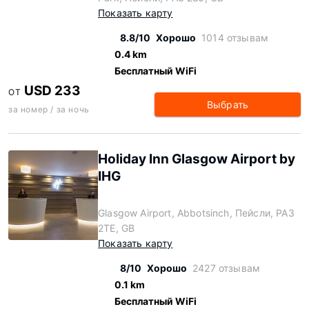
Показать карту
8.8/10
Хорошо
1014 отзывам
0.4 km
Бесплатный WiFi
USD 233
ОТ
Выбрать
за номер / за ночь
Holiday Inn Glasgow Airport by
IHG
Glasgow Airport, Abbotsinch, Пейсли, PA3
2TE, GB
Показать карту
8/10
Хорошо
2427 отзывам
0.1 km
Бесплатный WiFi