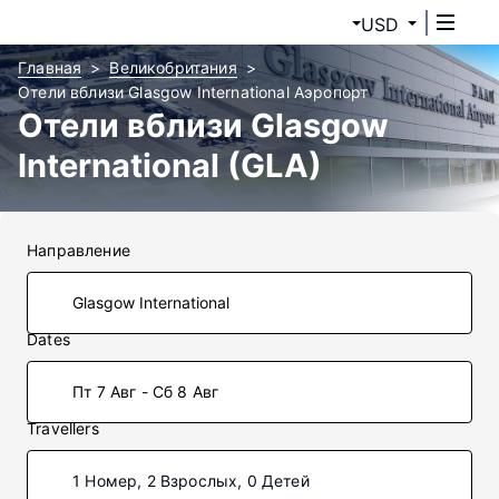
USD
Главная
Великобритания
Отели вблизи Glasgow International Аэропорт
Отели вблизи Glasgow
International (GLA)
Направление
Dates
Пт 7 Авг - Сб 8 Авг
Travellers
1 Номер, 2 Взрослых, 0 Детей