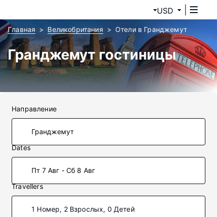
USD
Главная
Великобритания
Отели в Гранджемут
Гранджемут гостиницы
Направление
Dates
Пт 7 Авг - Сб 8 Авг
Travellers
1 Номер, 2 Взрослых, 0 Детей