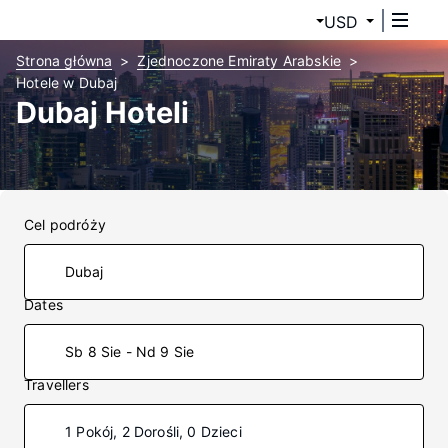
USD
Strona główna
Zjednoczone Emiraty Arabskie
Hotele w Dubaj
Dubaj Hoteli
Cel podróży
Dates
Sb 8 Sie - Nd 9 Sie
Travellers
1 Pokój, 2 Dorośli, 0 Dzieci