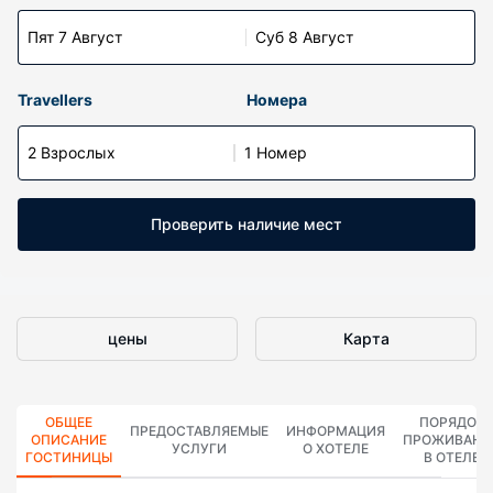
Пят 7 Август
Суб 8 Август
Travellers
Номера
2 Взрослых
1 Номер
Проверить наличие мест
цены
Карта
ОБЩЕЕ
ПОРЯДОК
ПРЕДОСТАВЛЯЕМЫЕ
ИНФОРМАЦИЯ
ОПИСАНИЕ
ПРОЖИВАНИ
УСЛУГИ
О ХОТЕЛЕ
ГОСТИНИЦЫ
В ОТЕЛЕ