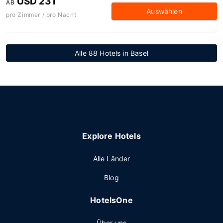
USD 231
AB
Auswählen
pro Zimmer / pro Nacht
Alle 88 Hotels in Basel
Explore Hotels
Alle Länder
Blog
HotelsOne
Über uns