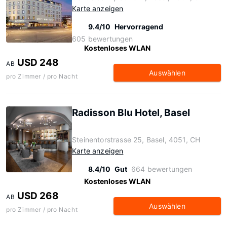
Karte anzeigen
9.4/10
Hervorragend
605 bewertungen
Kostenloses WLAN
USD 248
AB
Auswählen
pro Zimmer / pro Nacht
Radisson Blu Hotel, Basel
Steinentorstrasse 25, Basel, 4051, CH
Karte anzeigen
8.4/10
Gut
664 bewertungen
Kostenloses WLAN
USD 268
AB
Auswählen
pro Zimmer / pro Nacht