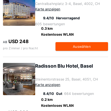
Centralbahnplatz 3-4, Basel, 4002, CH
Karte anzeigen
9.4/10
Hervorragend
605 bewertungen
0.3 km
Kostenloses WLAN
USD 248
AB
Auswählen
pro Zimmer / pro Nacht
Radisson Blu Hotel, Basel
Steinentorstrasse 25, Basel, 4051, CH
Karte anzeigen
8.4/10
Gut
664 bewertungen
0.2 km
Kostenloses WLAN