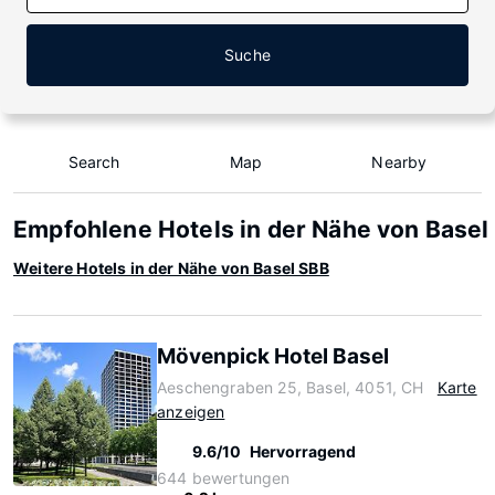
Suche
Search
Map
Nearby
Empfohlene Hotels in der Nähe von Basel
Weitere Hotels in der Nähe von Basel SBB
Mövenpick Hotel Basel
Aeschengraben 25, Basel, 4051, CH
Karte
anzeigen
9.6/10
Hervorragend
644 bewertungen