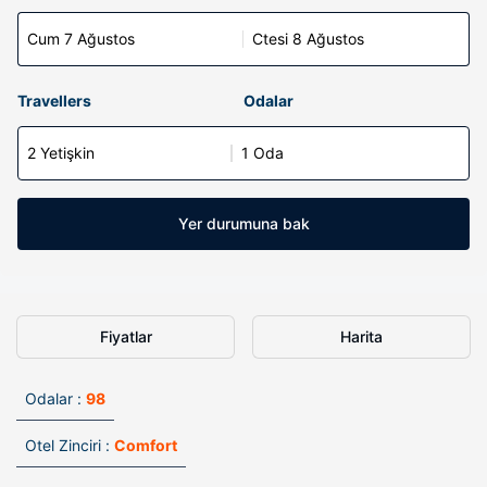
Cum 7 Ağustos
Ctesi 8 Ağustos
Travellers
Odalar
2 Yetişkin
1 Oda
Yer durumuna bak
Fiyatlar
Harita
Odalar :
98
Otel Zinciri :
Comfort