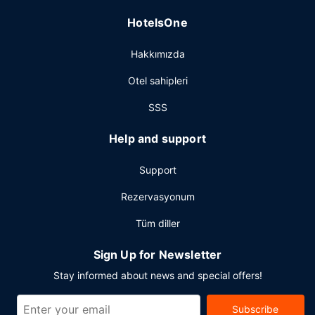
kullanılmak üzere 6 toplantı odası vardır. Ücretsiz otopark
HotelsOne
vardır.
Hakkımızda
Otel sahipleri
SSS
Help and support
Support
Rezervasyonum
Tüm diller
Sign Up for Newsletter
Stay informed about news and special offers!
Subscribe