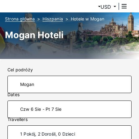
USD
Strona główna
Hiszpania
Hotele w Mogan
Mogan Hoteli
Cel podróży
Dates
Czw 6 Sie - Pt 7 Sie
Travellers
1 Pokój, 2 Dorośli, 0 Dzieci