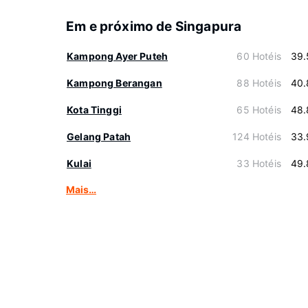
Em e próximo de Singapura
Kampong Ayer Puteh
60 Hotéis
39.
Kampong Berangan
88 Hotéis
40.
Kota Tinggi
65 Hotéis
48.
Gelang Patah
124 Hotéis
33.
Kulai
33 Hotéis
49.
Mais…