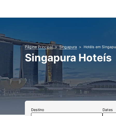
Página Principal
Singapura
Hotéis em Singapu
Singapura Hoteís
Destino
Dates