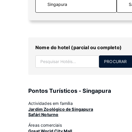
S
Nome do hotel (parcial ou completo)
PROCURAR
Pontos Turísticos - Singapura
Actividades em família
Jardim Zoológico de Singapura
Safári Noturno
Áreas comerciais
Great World City Mall