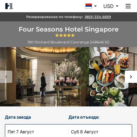
USD
Резервирование по телефону:
(855) 334-6659
Four Seasons Hotel Singapore
190 Orchard Boulevard
Сингапур
248646
SG
Дата заезда
Дата отъезда:
Пят 7 Август
Суб 8 Август