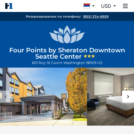
USD
Резервирование по телефону:
(855) 334-6659
Four Points by Sheraton Downtown
Seattle Center
601 Roy St
Сиэтл
Washington
98109
US