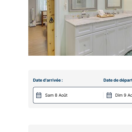
Date d'arrivée :
Date de départ
Sam 8 Août
Dim 9 A