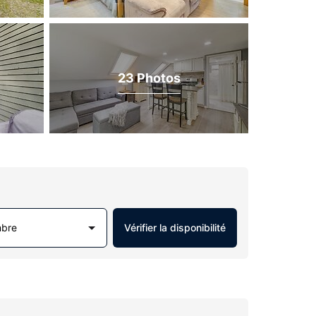
23 Photos
mbre
Vérifier la disponibilité