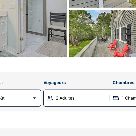
 :
Voyageurs
Chambres
oût
2 Adultes
1 Cha