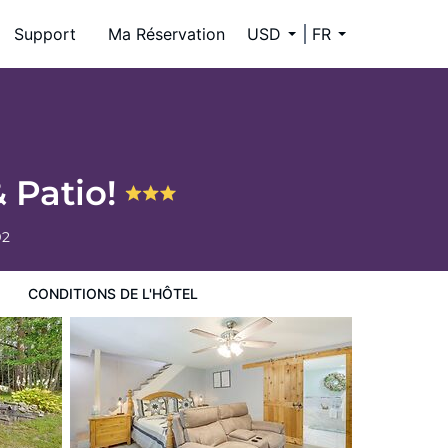
Support
Ma Réservation
USD
FR
& Patio!
92
CONDITIONS DE L'HÔTEL