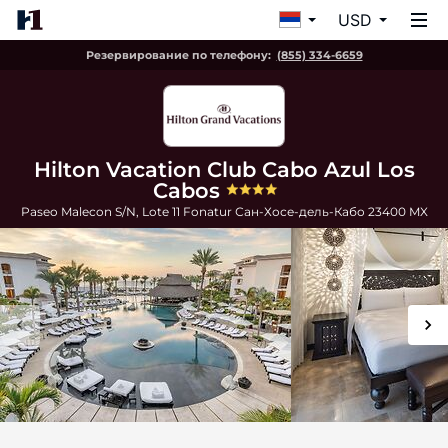
USD
Резервирование по телефону:
(855) 334-6659
Hilton Vacation Club Cabo Azul Los
Cabos
Paseo Malecon S/N, Lote 11 Fonatur
Сан-Хосе-дель-Кабо
23400
MX