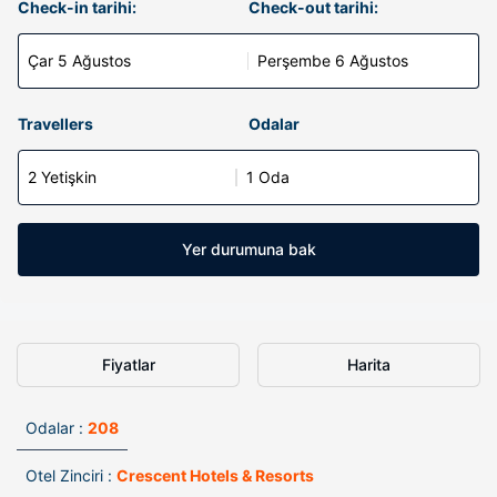
Check-in tarihi:
Check-out tarihi:
Çar 5 Ağustos
Perşembe 6 Ağustos
Travellers
Odalar
2 Yetişkin
1 Oda
Yer durumuna bak
Fiyatlar
Harita
Odalar :
208
Otel Zinciri :
Crescent Hotels & Resorts