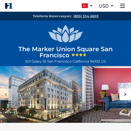
USD
Telefonla Rezervasyon:
(855) 334-6659
The Marker Union Square San
Francisco
501 Geary St
San Francisco
California
94102
US