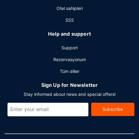
otel misafirlerimize 130000 ayak kare alanda konferans
Otel sahipleri
merkezi ve 65 toplantı odası sunmaktadır.
SSS
Help and support
Support
Rezervasyonum
Tüm diller
Sign Up for Newsletter
Stay informed about news and special offers!
Subscribe