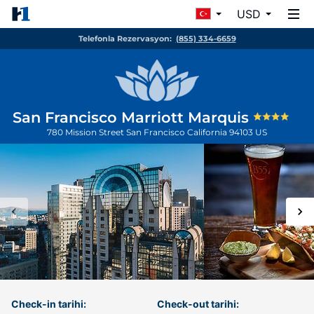
USD
Telefonla Rezervasyon:
(855) 334-6659
San Francisco Marriott Marquis
780 Mission Street
San Francisco
California
94103
US
Check-in tarihi:
Check-out tarihi: