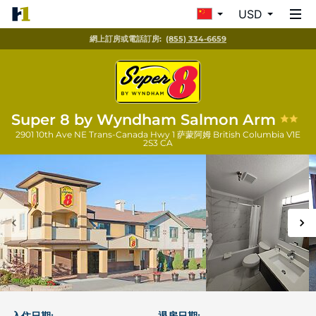
USD
網上訂房或電話訂房:
(855) 334-6659
Super 8 by Wyndham Salmon Arm
2901 10th Ave NE Trans-Canada Hwy 1
萨蒙阿姆
British Columbia
V1E
2S3
CA
入住日期:
退房日期: