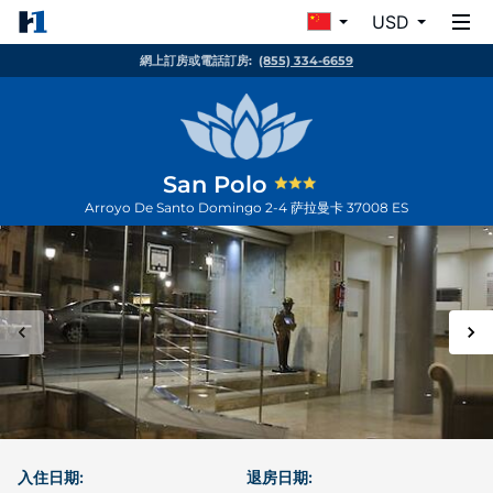
USD
網上訂房或電話訂房:
(855) 334-6659
San Polo
Arroyo De Santo Domingo 2-4
萨拉曼卡
37008
ES
入住日期:
退房日期: