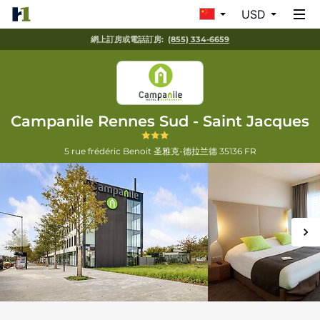
USD
網上訂房或電話訂房:
(855) 334-6659
Campanile Rennes Sud - Saint Jacques
5 rue frédéric Benoit
圣雅克-德拉兰德
35136
FR