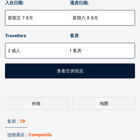
入住日期:
退房日期:
星期五 7 8月
星期六 8 8月
Travellers
客房
2 成人
1 客房
查看空房情况
价格
地图
客房 :
79
连锁酒店 :
Campanile