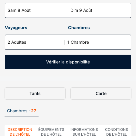
Sam 8 Août
Dim 9 Août
Voyageurs
Chambres
2 Adultes
1 Chambre
Vérifier la disponibilité
Tarifs
Carte
Chambres :
27
DESCRIPTION
ÉQUIPEMENTS
INFORMATIONS
CONDITIONS
DE L'HÔTEL
DE L'HÔTEL
SUR L'HÔTEL
DE L'HÔTEL