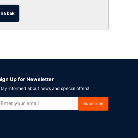
na bak
Sign Up for Newsletter
tay informed about news and special offers!
Subscribe