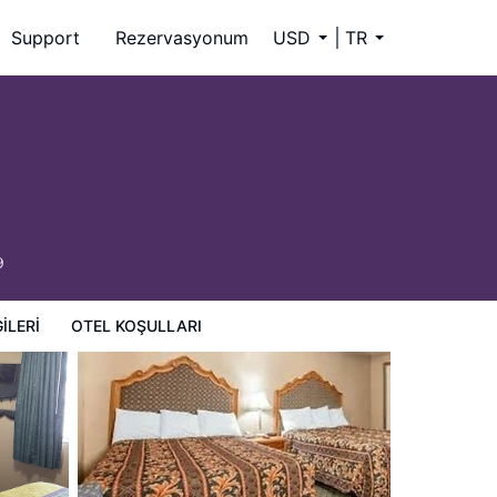
Support
Rezervasyonum
USD
TR
9
ILERI
OTEL KOŞULLARI