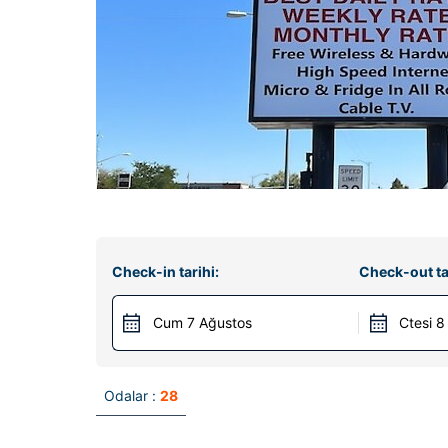
Check-in tarihi:
Check-out ta
Cum 7 Ağustos
Ctesi 8
Odalar :
28