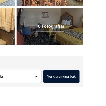
16 Fotoğraflar
da
Yer durumuna bak