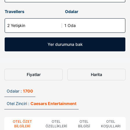
Travellers
Odalar
2 Yetişkin
1 Oda
Yer durumuna bak
Fiyatlar
Harita
Odalar :
1700
Otel Zinciri :
Caesars Entertainment
OTEL ÖZET
OTEL
OTEL
OTEL
BILGILERI
ÖZELLIKLERI
BILGISI
KOŞULLARI