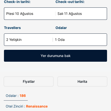
Check-in tarihi:
Check-out tarihi:
Ptesi 10 Ağustos
Salı 11 Ağustos
Travellers
Odalar
2 Yetişkin
1 Oda
Yer durumuna bak
Fiyatlar
Harita
Odalar :
186
Otel Zinciri :
Renaissance