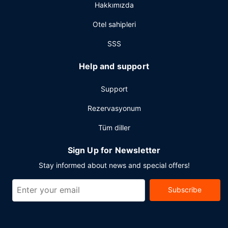
Hakkımızda
ve 24 saat açık resepsiyon mevcuttur. (ücretli) otopark
vardır.
Otel sahipleri
SSS
Help and support
Support
Rezervasyonum
Tüm diller
Sign Up for Newsletter
Stay informed about news and special offers!
Subscribe