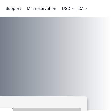
Support
Min reservation
USD
DA