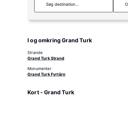
O
I og omkring Grand Turk
Strande
Grand Turk Strand
Monumenter
Grand Turk Fyrtårn
Kort - Grand Turk