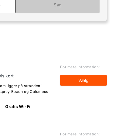
n
Søg
For mere information:
Vis kort
Vælg
om ligger på stranden i
 Osprey Beach og Columbus
Gratis Wi-Fi
For mere information: