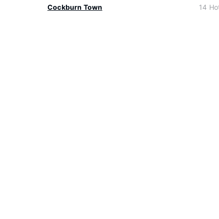
Cockburn Town
14 Hot