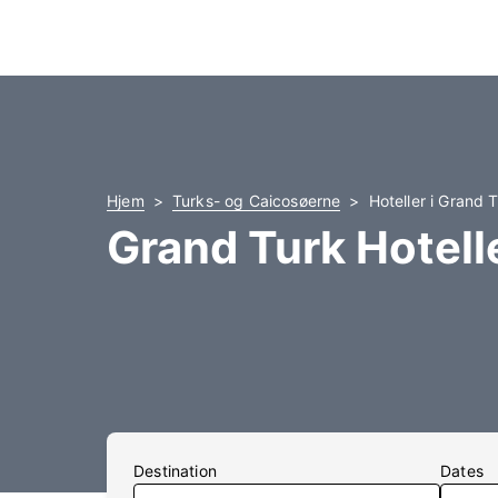
Hjem
Turks- og Caicosøerne
Hoteller i Grand 
Grand Turk Hotell
Destination
Dates