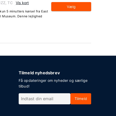
1ZZ, TC
Vis kort
Vælg
kun 5 minutters kørsel fra East
l Museum. Denne lejlighed
Tilmeld nyhedsbrev
Få opdateringer om nyheder og særlige
tilbud!
Tilmeld