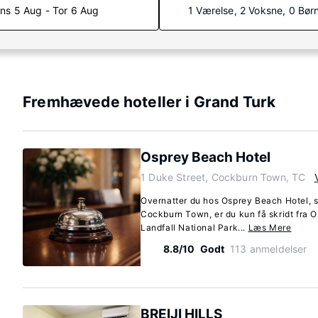
ns 5 Aug - Tor 6 Aug
1 Værelse, 2 Voksne, 0 Bør
Fremhævede hoteller i Grand Turk
Osprey Beach Hotel
1 Duke Street, Cockburn Town, TC
Overnatter du hos Osprey Beach Hotel, s
Cockburn Town, er du kun få skridt fra
Landfall National Park...
Læs Mere
8.8/10
Godt
113 anmeldelser
BREIJI HILLS