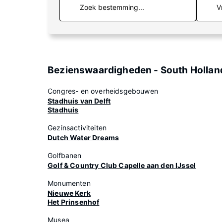
V
Bezienswaardigheden - South Hollan
Congres- en overheidsgebouwen
Stadhuis van Delft
Stadhuis
Gezinsactiviteiten
Dutch Water Dreams
Golfbanen
Golf & Country Club Capelle aan den IJssel
Monumenten
Nieuwe Kerk
Het Prinsenhof
Musea