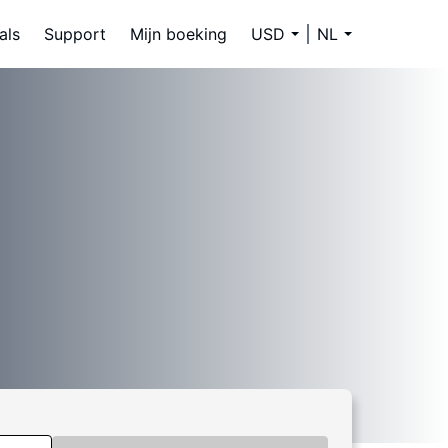
als
Support
Mijn boeking
USD
NL