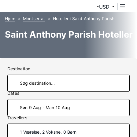
USD
Hjem
Montserrat
Hoteller i Saint Anthony Parish
Saint Anthony Parish Hoteller
Destination
Dates
Søn 9 Aug - Man 10 Aug
Travellers
1 Værelse, 2 Voksne, 0 Børn