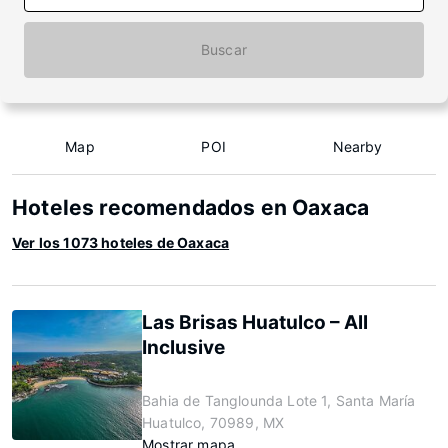
Buscar
Map
POI
Nearby
Hoteles recomendados en Oaxaca
Ver los 1073 hoteles de Oaxaca
Las Brisas Huatulco – All
Inclusive
Bahia de Tanglounda Lote 1, Santa María
Huatulco, 70989, MX
Mostrar mapa