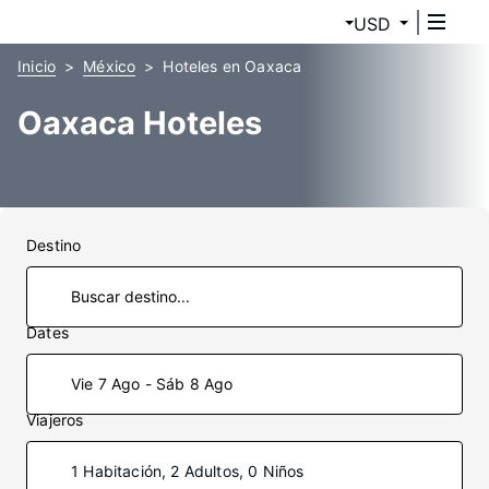
USD
Inicio
México
Hoteles en Oaxaca
Oaxaca Hoteles
Destino
Dates
Vie 7 Ago - Sáb 8 Ago
Viajeros
1 Habitación, 2 Adultos, 0 Niños