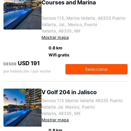
Courses and Marina
Gansos 115, Marina Vallarta, 48335 Puerto
Vallarta, Jal., Mexico, Puerto
Vallarta, 48335, MX
Mostrar mapa
0.8 km
Wifi gratis
USD 191
DESDE
Seleccionar
por habitación / por noche
V Golf 204 in Jalisco
Gansos 115 Marina Vallarta 48335 Puerto
Vallarta Jal. Mexico, Puerto
Vallarta, 48335, MX
Mostrar mapa
0.8 km