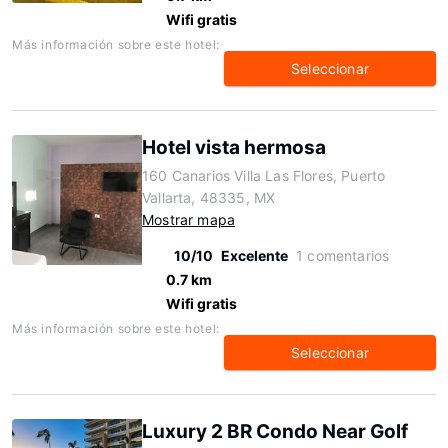
Wifi gratis
Más información sobre este hotel:
Seleccionar
Hotel vista hermosa
160 Canarios Villa Las Flores, Puerto
Vallarta, 48335, MX
Mostrar mapa
10/10
Excelente
1 comentarios
0.7 km
Wifi gratis
Más información sobre este hotel:
Seleccionar
Luxury 2 BR Condo Near Golf