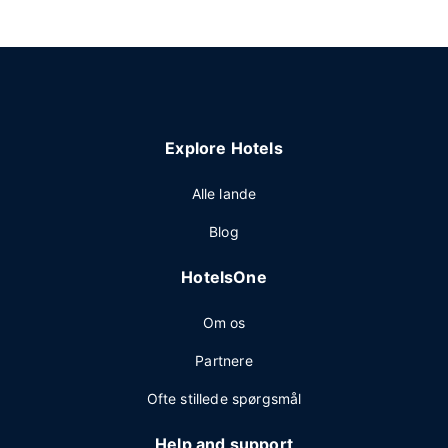
Explore Hotels
Alle lande
Blog
HotelsOne
Om os
Partnere
Ofte stillede spørgsmål
Help and support