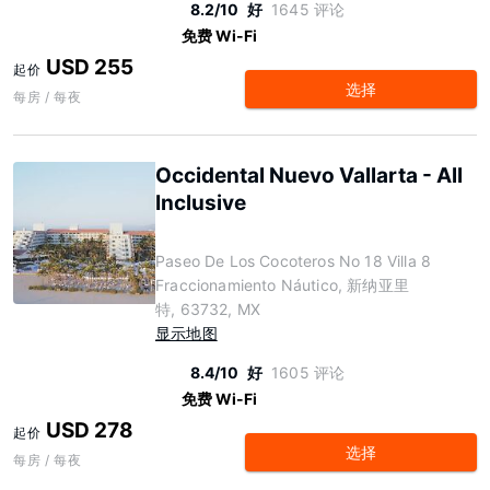
8.2/10
好
1645 评论
免费 Wi-Fi
USD 255
起价
选择
每房 / 每夜
Occidental Nuevo Vallarta - All
Inclusive
Paseo De Los Cocoteros No 18 Villa 8
Fraccionamiento Náutico, 新纳亚里
特, 63732, MX
显示地图
8.4/10
好
1605 评论
免费 Wi-Fi
USD 278
起价
选择
每房 / 每夜