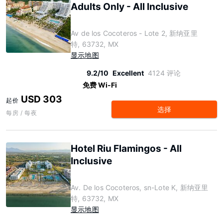
Adults Only - All Inclusive
Av de los Cocoteros - Lote 2, 新纳亚里
特, 63732, MX
显示地图
9.2/10
Excellent
4124 评论
免费 Wi-Fi
USD 303
起价
选择
每房 / 每夜
Hotel Riu Flamingos - All
Inclusive
Av. De los Cocoteros, sn-Lote K, 新纳亚里
特, 63732, MX
显示地图