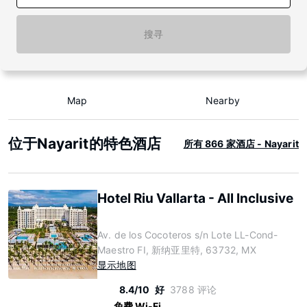
搜寻
Map
Nearby
位于Nayarit的特色酒店
所有 866 家酒店 - Nayarit
Hotel Riu Vallarta - All Inclusive
Av. de los Cocoteros s/n Lote LL-Cond-
Maestro FI, 新纳亚里特, 63732, MX
显示地图
8.4/10
好
3788 评论
免费 Wi-Fi