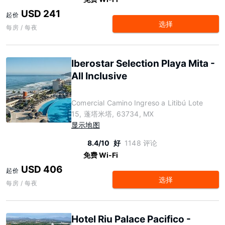
USD 241
起价
选择
每房 / 每夜
Iberostar Selection Playa Mita -
All Inclusive
Comercial Camino Ingreso a Litibú Lote
15, 蓬塔米塔, 63734, MX
显示地图
8.4/10
好
1148 评论
免费 Wi-Fi
USD 406
起价
选择
每房 / 每夜
Hotel Riu Palace Pacifico -