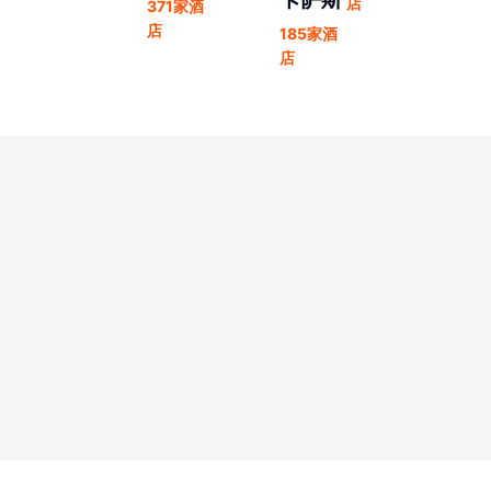
店
371家酒
店
185家酒
店