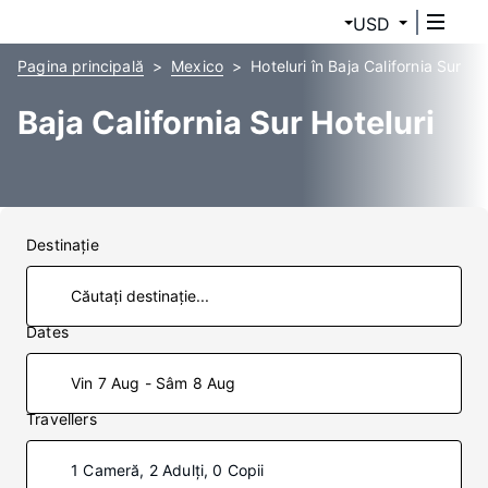
USD
Pagina principală
Mexico
Hoteluri în Baja California Sur
Baja California Sur Hoteluri
Destinaţie
Dates
Vin 7 Aug - Sâm 8 Aug
Travellers
1 Cameră, 2 Adulți, 0 Copii