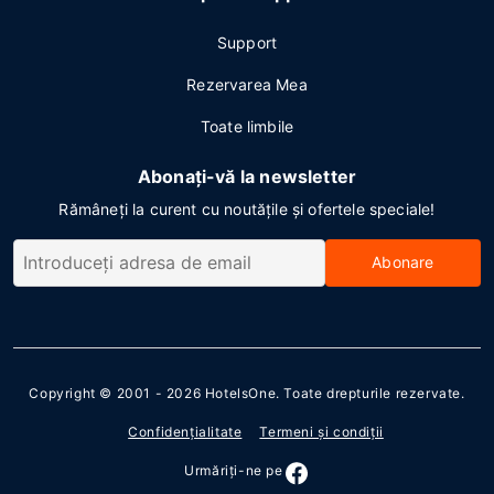
Support
Rezervarea Mea
Toate limbile
Abonați-vă la newsletter
Rămâneți la curent cu noutățile și ofertele speciale!
Abonare
Copyright © 2001 - 2026
HotelsOne
. Toate drepturile rezervate.
Confidenţialitate
Termeni şi condiţii
Urmăriţi-ne pe