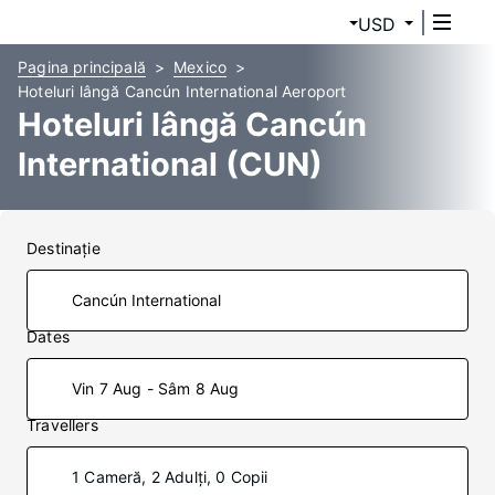
USD
Pagina principală
Mexico
Hoteluri lângă Cancún International Aeroport
Hoteluri lângă Cancún
International (CUN)
Destinaţie
Dates
Vin 7 Aug - Sâm 8 Aug
Travellers
1 Cameră, 2 Adulți, 0 Copii