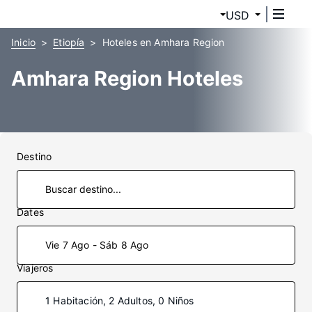
USD
Inicio
Etiopía
Hoteles en Amhara Region
Amhara Region Hoteles
Destino
Dates
Vie 7 Ago - Sáb 8 Ago
Viajeros
1 Habitación, 2 Adultos, 0 Niños