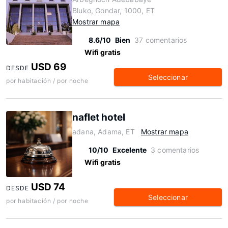
Bluko, Gondar, 1000, ET
Mostrar mapa
8.6/10
Bien
37 comentarios
Wifi gratis
USD 69
DESDE
Seleccionar
por habitación / por noche
naflet hotel
adana, Adama, ET
Mostrar mapa
10/10
Excelente
3 comentarios
Wifi gratis
USD 74
DESDE
Seleccionar
por habitación / por noche