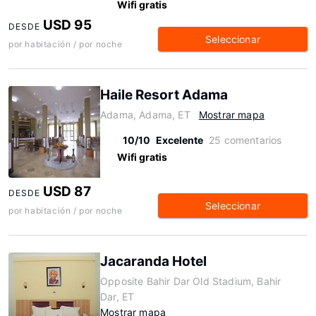
Wifi gratis
USD 95
DESDE
Seleccionar
por habitación / por noche
Haile Resort Adama
Adama, Adama, ET
Mostrar mapa
10/10
Excelente
25 comentarios
Wifi gratis
USD 87
DESDE
Seleccionar
por habitación / por noche
Jacaranda Hotel
Opposite Bahir Dar Old Stadium, Bahir
Dar, ET
Mostrar mapa