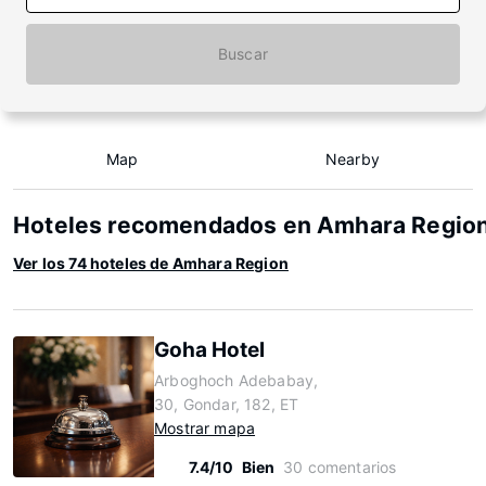
Buscar
Map
Nearby
Hoteles recomendados en Amhara Regio
Ver los 74 hoteles de Amhara Region
Goha Hotel
Arboghoch Adebabay,
30, Gondar, 182, ET
Mostrar mapa
7.4/10
Bien
30 comentarios