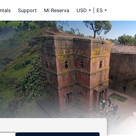
ntals
Support
Mi Reserva
USD
ES