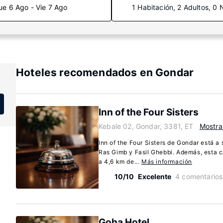
ue 6 Ago - Vie 7 Ago
1 Habitación, 2 Adultos, 0 
Hoteles recomendados en Gondar
Inn of the Four Sisters
Kebale 02, Gondar, 3381, ET
Mostra
Inn of the Four Sisters de Gondar está a
Ras Gimb y Fasil Ghebbi. Además, esta 
a 4,6 km de...
Más información
10/10
Excelente
4 comentarios
Goha Hotel