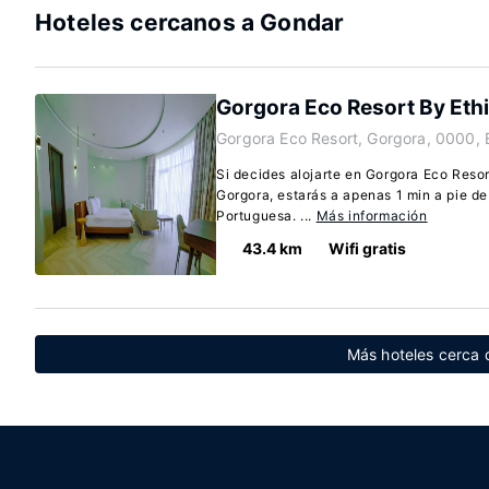
Hoteles cercanos a Gondar
Gorgora Eco Resort By Ethi
Gorgora Eco Resort, Gorgora, 0000, 
Si decides alojarte en Gorgora Eco Resor
Gorgora, estarás a apenas 1 min a pie d
Portuguesa. ...
Más información
43.4 km
Wifi gratis
Más hoteles cerca