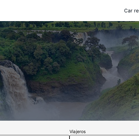
Car re
Viajeros