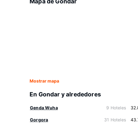
Mapa de Gondar
Mostrar mapa
En Gondar y alrededores
Genda Wuha
9 Hoteles
32.
Gorgora
31 Hoteles
43.