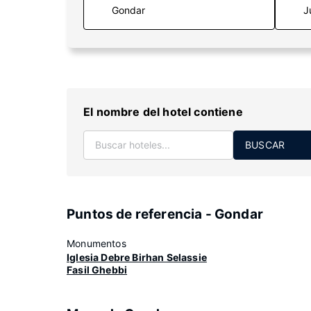
J
El nombre del hotel contiene
BUSCAR
Puntos de referencia - Gondar
Monumentos
Iglesia Debre Birhan Selassie
Fasil Ghebbi