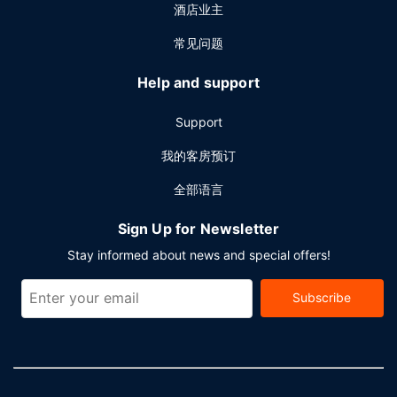
酒店业主
常见问题
Help and support
Support
我的客房预订
全部语言
Sign Up for Newsletter
Stay informed about news and special offers!
Subscribe