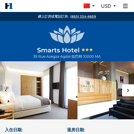
USD
網上訂房或電話訂房:
(855) 334-6659
Smarts Hotel
35 Rue Azegza Agdal
拉巴特
10000
MA
入住日期:
退房日期: