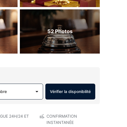
52 Photos
mbre
Vérifier la disponibilité
GUE 24H/24 ET
CONFIRMATION
INSTANTANÉE