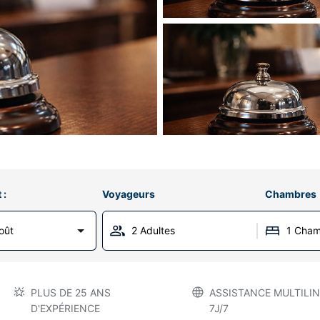
 :
Voyageurs
Chambres
oût
2 Adultes
1 Cha
PLUS DE 25 ANS
ASSISTANCE MULTILIN
D'EXPÉRIENCE
7J/7