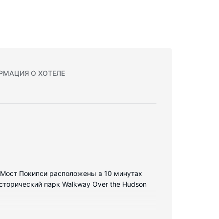
РМАЦИЯ О ХОТЕЛЕ
 и Мост Покипси расположены в 10 минутах
сторический парк Walkway Over the Hudson