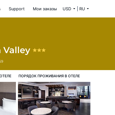
s
Support
Мои заказы
USD
RU
ок проживания в Отеле
 Valley
59
ОТЕЛЕ
ПОРЯДОК ПРОЖИВАНИЯ В ОТЕЛЕ