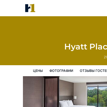
Hyatt Place Poughkeepsie / Hu
цены
Фотографии
Отзывы гостей
Hyatt Pla
2
ЦЕНЫ
ФОТОГРАФИИ
ОТЗЫВЫ ГОСТЕ