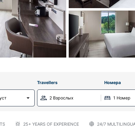
Travellers
Номера
уст
2 Взрослых
1 Номер
TS
25+ YEARS OF EXPERIENCE
24/7 MULTILINGU