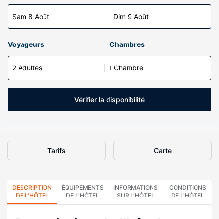
Sam 8 Août
Dim 9 Août
Voyageurs
Chambres
2 Adultes
1 Chambre
Vérifier la disponibilité
Tarifs
Carte
DESCRIPTION
ÉQUIPEMENTS
INFORMATIONS
CONDITIONS
DE L'HÔTEL
DE L'HÔTEL
SUR L'HÔTEL
DE L'HÔTEL