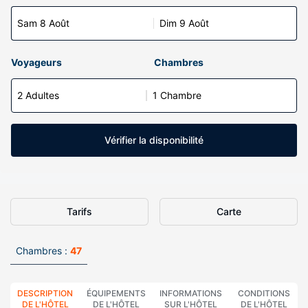
Sam 8 Août
Dim 9 Août
Voyageurs
Chambres
2 Adultes
1 Chambre
Vérifier la disponibilité
Tarifs
Carte
Chambres :
47
DESCRIPTION
ÉQUIPEMENTS
INFORMATIONS
CONDITIONS
DE L'HÔTEL
DE L'HÔTEL
SUR L'HÔTEL
DE L'HÔTEL