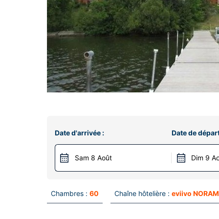
Date d'arrivée :
Date de départ
Sam 8 Août
Dim 9 A
Chambres :
60
Chaîne hôtelière :
eviivo NORAM