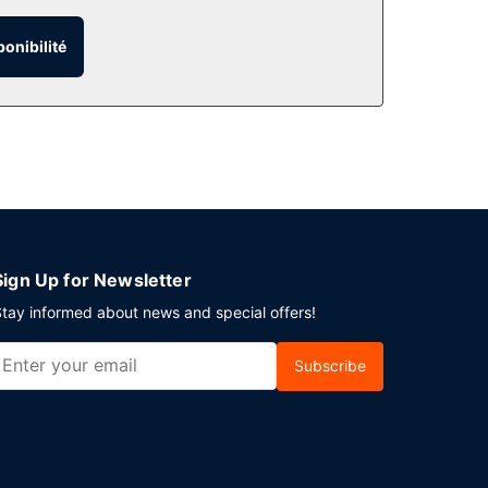
 gratuit est disponible dans l'enceinte de
ponibilité
Sign Up for Newsletter
tay informed about news and special offers!
Subscribe