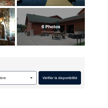
6 Photos
mbre
Vérifier la disponibilité